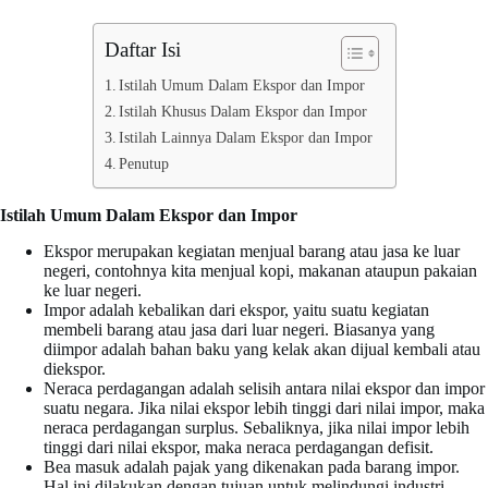
Daftar Isi
Istilah Umum Dalam Ekspor dan Impor
Istilah Khusus Dalam Ekspor dan Impor
Istilah Lainnya Dalam Ekspor dan Impor
Penutup
Istilah Umum
Dalam Ekspor dan Impor
Ekspor merupakan kegiatan menjual barang atau jasa ke luar
negeri, contohnya kita menjual kopi, makanan ataupun pakaian
ke luar negeri.
Impor adalah kebalikan dari ekspor, yaitu suatu kegiatan
membeli barang atau jasa dari luar negeri. Biasanya yang
diimpor adalah bahan baku yang kelak akan dijual kembali atau
diekspor.
Neraca perdagangan adalah selisih antara nilai ekspor dan impor
suatu negara. Jika nilai ekspor lebih tinggi dari nilai impor, maka
neraca perdagangan surplus. Sebaliknya, jika nilai impor lebih
tinggi dari nilai ekspor, maka neraca perdagangan defisit.
Bea masuk adalah pajak yang dikenakan pada barang impor.
Hal ini dilakukan dengan tujuan untuk melindungi industri