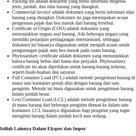
Packing list adalah dokuemn yang berisi informasi megenai
jenis, jumlah, dan nilai barang yang diangkut.
Commercial invoice adalah dokumen yang berisi informasi nilai
barang yang diangkut. Dokumen ini juga menrupakan acuan
pengenaan pajak dan bea masuk dari barang tersebut.
Certificate of Origin (COO) adalah dokumen yang
menunjukkan negara asal barang. Ada beberapa negara yang
memiliki perjanjian perdagangan internasioanl, sehingga
dokumen ini biasanya diigunakan untuk menjadi acuan untuk
pengurangan pajak atau bea masuk pada suatu barang.
Phytosanitary certificate adalah dokumen yang menunjukkan
bahwa barang bebas dari hama dan penyakit. Phytosanitary
certificate ini akan diperlukan untuk barang-barang tertentu,
seperti buah-buahan dan sayuran.
Full Container Load (FCL) adalah metode pengiriman barang di
mana satu kontainer penuh diisi dengan barang dari satu
pengirim. Metode ini biasa digunakan untuk pengiriman barang
dalam jumlah besar.
Less Container Load (LCL) adalah metode pengiriman barang
di mana barang dari beberapa pengirim dimuat ke dalam satu
kontainer. LCL biasanya digunakan bagi pengirim yang ingin
mengirim barang dalam jumlah kecil atau sedang.
Istilah Lainnya Dalam Ekspor dan Impor