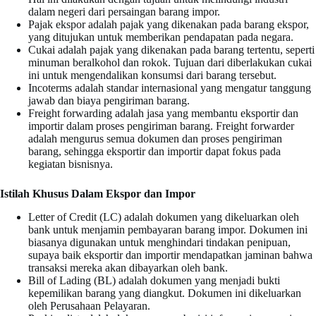
dalam negeri dari persaingan barang impor.
Pajak ekspor adalah pajak yang dikenakan pada barang ekspor,
yang ditujukan untuk memberikan pendapatan pada negara.
Cukai adalah pajak yang dikenakan pada barang tertentu, seperti
minuman beralkohol dan rokok. Tujuan dari diberlakukan cukai
ini untuk mengendalikan konsumsi dari barang tersebut.
Incoterms adalah standar internasional yang mengatur tanggung
jawab dan biaya pengiriman barang.
Freight forwarding adalah jasa yang membantu eksportir dan
importir dalam proses pengiriman barang. Freight forwarder
adalah mengurus semua dokumen dan proses pengiriman
barang, sehingga eksportir dan importir dapat fokus pada
kegiatan bisnisnya.
Istilah Khusus Dalam Ekspor dan Impor
Letter of Credit (LC) adalah dokumen yang dikeluarkan oleh
bank untuk menjamin pembayaran barang impor. Dokumen ini
biasanya digunakan untuk menghindari tindakan penipuan,
supaya baik eksportir dan importir mendapatkan jaminan bahwa
transaksi mereka akan dibayarkan oleh bank.
Bill of Lading (BL) adalah dokumen yang menjadi bukti
kepemilikan barang yang diangkut. Dokumen ini dikeluarkan
oleh Perusahaan Pelayaran.