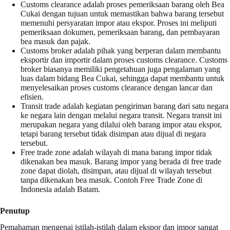
Customs clearance adalah proses pemeriksaan barang oleh Bea
Cukai dengan tujuan untuk memastikan bahwa barang tersebut
memenuhi persyaratan impor atau ekspor. Proses ini meliputi
pemeriksaan dokumen, pemeriksaan barang, dan pembayaran
bea masuk dan pajak.
Customs broker adalah pihak yang berperan dalam membantu
eksportir dan importir dalam proses customs clearance. Customs
broker biasanya memiliki pengetahuan juga pengalaman yang
luas dalam bidang Bea Cukai, sehingga dapat membantu untuk
menyelesaikan proses customs clearance dengan lancar dan
efisien.
Transit trade adalah kegiatan pengiriman barang dari satu negara
ke negara lain dengan melalui negara transit. Negara transit ini
merupakan negara yang dilalui oleh barang impor atau ekspor,
tetapi barang tersebut tidak disimpan atau dijual di negara
tersebut.
Free trade zone adalah wilayah di mana barang impor tidak
dikenakan bea masuk. Barang impor yang berada di free trade
zone dapat diolah, disimpan, atau dijual di wilayah tersebut
tanpa dikenakan bea masuk. Contoh Free Trade Zone di
Indonesia adalah Batam.
Penutup
Pemahaman mengenai istilah-istilah dalam ekspor dan impor sangat