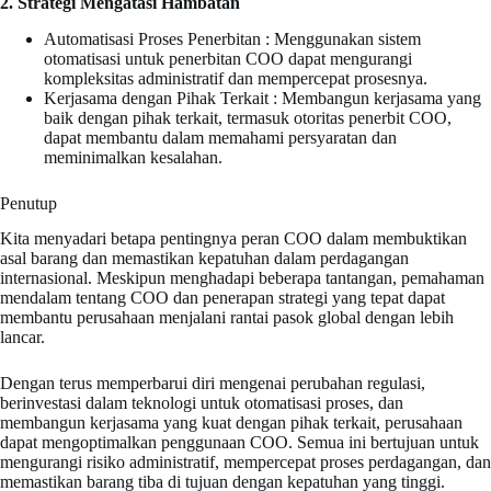
2. Strategi Mengatasi Hambatan
Automatisasi Proses Penerbitan : Menggunakan sistem
otomatisasi untuk penerbitan COO dapat mengurangi
kompleksitas administratif dan mempercepat prosesnya.
Kerjasama dengan Pihak Terkait : Membangun kerjasama yang
baik dengan pihak terkait, termasuk otoritas penerbit COO,
dapat membantu dalam memahami persyaratan dan
meminimalkan kesalahan.
Penutup
Kita menyadari betapa pentingnya peran COO dalam membuktikan
asal barang dan memastikan kepatuhan dalam perdagangan
internasional. Meskipun menghadapi beberapa tantangan, pemahaman
mendalam tentang COO dan penerapan strategi yang tepat dapat
membantu perusahaan menjalani rantai pasok global dengan lebih
lancar.
Dengan terus memperbarui diri mengenai perubahan regulasi,
berinvestasi dalam teknologi untuk otomatisasi proses, dan
membangun kerjasama yang kuat dengan pihak terkait, perusahaan
dapat mengoptimalkan penggunaan COO. Semua ini bertujuan untuk
mengurangi risiko administratif, mempercepat proses perdagangan, dan
memastikan barang tiba di tujuan dengan kepatuhan yang tinggi.