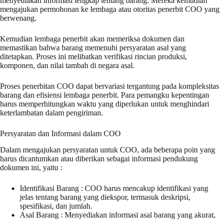
menyediakan informasi lengkap tentang barang. Mereka kemudian
mengajukan permohonan ke lembaga atau otoritas penerbit COO yang
berwenang.
Kemudian lembaga penerbit akan memeriksa dokumen dan
memastikan bahwa barang memenuhi persyaratan asal yang
ditetapkan. Proses ini melibatkan verifikasi rincian produksi,
komponen, dan nilai tambah di negara asal.
Proses penerbitan COO dapat bervariasi tergantung pada kompleksitas
barang dan efisiensi lembaga penerbit. Para pemangku kepentingan
harus memperhitungkan waktu yang diperlukan untuk menghindari
keterlambatan dalam pengiriman.
Persyaratan dan Informasi dalam COO
Dalam mengajukan persyaratan untuk COO, ada beberapa poin yang
harus dicantumkan atau diberikan sebagai informasi pendukung
dokumen ini, yaitu :
Identifikasi Barang : COO harus mencakup identifikasi yang
jelas tentang barang yang diekspor, termasuk deskripsi,
spesifikasi, dan jumlah.
Asal Barang : Menyediakan informasi asal barang yang akurat,