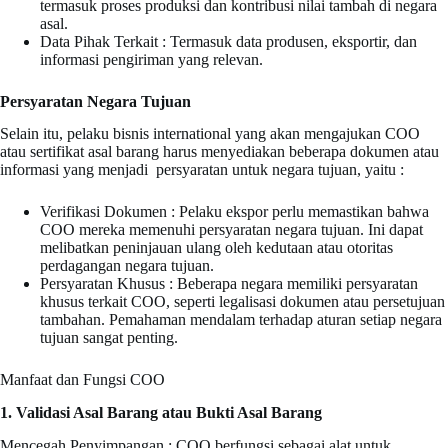
termasuk proses produksi dan kontribusi nilai tambah di negara
asal.
Data Pihak Terkait : Termasuk data produsen, eksportir, dan
informasi pengiriman yang relevan.
Persyaratan Negara Tujuan
Selain itu, pelaku bisnis international yang akan mengajukan COO
atau sertifikat asal barang harus menyediakan beberapa dokumen atau
informasi yang menjadi persyaratan untuk negara tujuan, yaitu :
Verifikasi Dokumen : Pelaku ekspor perlu memastikan bahwa
COO mereka memenuhi persyaratan negara tujuan. Ini dapat
melibatkan peninjauan ulang oleh kedutaan atau otoritas
perdagangan negara tujuan.
Persyaratan Khusus : Beberapa negara memiliki persyaratan
khusus terkait COO, seperti legalisasi dokumen atau persetujuan
tambahan. Pemahaman mendalam terhadap aturan setiap negara
tujuan sangat penting.
Manfaat dan Fungsi COO
1. Validasi Asal Barang atau Bukti Asal Barang
Mencegah Penyimpangan : COO berfungsi sebagai alat untuk