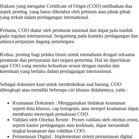
Hukum yang mengatur Certificate of Origin (COO) melibatkan dua
aspek penting, yang harus diketahui oleh pebisnis atau pihak-pihak
yang terkait dalam perdagangan international.
Pertama, COO diatur oleh peraturan nasional dan dapat pula tunduk
pada regulasi internasional, bergantung pada konteks perdagangan dan
adanya perjanjian dagang antarnegara.
Kedua, penting bagi pelaku bisnis untuk memahami dengan seksama
peraturan dan persyaratan dari negara penerima. Hal ini diperlukan
agar COO yang mereka keluarkan sesuai dengan standar dan
ketentuan yang berlaku dalam perdagangan internasional.
Sebagai dokumen kuat untuk membuktikan asal barang, COO
dilengkapi atau memiliki beberapa ciri khusus didalamnya, yaitu :
Keamanan Dokumen : Menggunakan tindakan keamanan
seperti tinta khusus, cap hologram, atau stempel keamanan dapat
membantu mencegah pemalsuan COO.
Validasi oleh Otoritas Resmi : Proses validasi oleh otoritas resmi,
seperti kantor perdagangan atau kedutaan, dapat menambah
tingkat keamanan dan validitas COO.
Pemantauan Digital : Implementasi sistem pemantauan digital