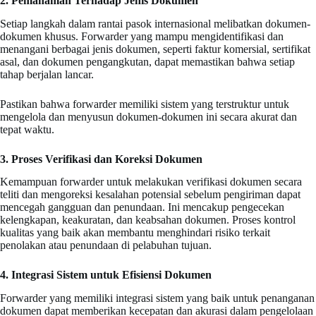
2. Pemahaman Terhadap Jenis Dokumen
Setiap langkah dalam rantai pasok internasional melibatkan dokumen-
dokumen khusus. Forwarder yang mampu mengidentifikasi dan
menangani berbagai jenis dokumen, seperti faktur komersial, sertifikat
asal, dan dokumen pengangkutan, dapat memastikan bahwa setiap
tahap berjalan lancar.
Pastikan bahwa forwarder memiliki sistem yang terstruktur untuk
mengelola dan menyusun dokumen-dokumen ini secara akurat dan
tepat waktu.
3. Proses Verifikasi dan Koreksi Dokumen
Kemampuan forwarder untuk melakukan verifikasi dokumen secara
teliti dan mengoreksi kesalahan potensial sebelum pengiriman dapat
mencegah gangguan dan penundaan. Ini mencakup pengecekan
kelengkapan, keakuratan, dan keabsahan dokumen. Proses kontrol
kualitas yang baik akan membantu menghindari risiko terkait
penolakan atau penundaan di pelabuhan tujuan.
4. Integrasi Sistem untuk Efisiensi Dokumen
Forwarder yang memiliki integrasi sistem yang baik untuk penanganan
dokumen dapat memberikan kecepatan dan akurasi dalam pengelolaan