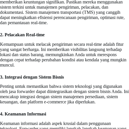
memberikan keuntungan signifikan. Pastikan mereka menggunakan
sistem terkini untuk manajemen pengiriman, pelacakan, dan
dokumentasi. Sistem manajemen transportasi (TMS) yang canggih
dapat meningkatkan efisiensi perencanaan pengiriman, optimasi rute,
dan pemantauan real-time.
2. Pelacakan Real-time
Kemampuan untuk melacak pengiriman secara real-time adalah fitur
yang sangat berharga. Ini memberikan visibilitas langsung terhadap
lokasi dan status barang, memungkinkan Anda untuk merespons
dengan cepat terhadap perubahan kondisi atau kendala yang mungkin
muncul.
3. Integrasi dengan Sistem Bisnis
Penting untuk memastikan bahwa sistem teknologi yang digunakan
oleh jasa forwarder dapat diintegrasikan dengan sistem bisnis Anda. Ini
mencakup integrasi dengan sistem manajemen persediaan, sistem
keuangan, dan platform e-commerce jika diperlukan.
4. Keamanan Informasi
Keamanan informasi adalah aspek krusial dalam penggunaan
teknologi. Forwarder yang memiliki langkah-langkah keamanan yang