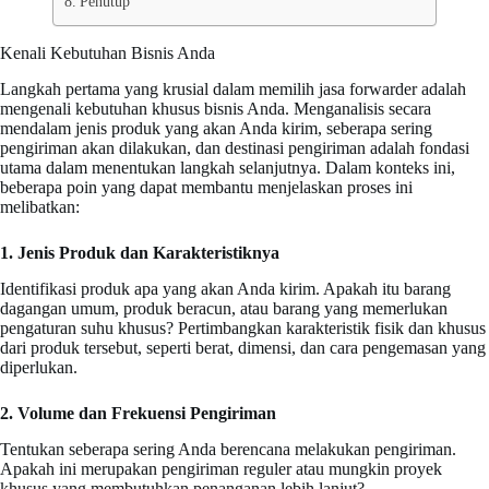
Penutup
Kenali Kebutuhan Bisnis Anda
Langkah pertama yang krusial dalam memilih jasa forwarder adalah
mengenali kebutuhan khusus bisnis Anda. Menganalisis secara
mendalam jenis produk yang akan Anda kirim, seberapa sering
pengiriman akan dilakukan, dan destinasi pengiriman adalah fondasi
utama dalam menentukan langkah selanjutnya. Dalam konteks ini,
beberapa poin yang dapat membantu menjelaskan proses ini
melibatkan:
1. Jenis Produk dan Karakteristiknya
Identifikasi produk apa yang akan Anda kirim. Apakah itu barang
dagangan umum, produk beracun, atau barang yang memerlukan
pengaturan suhu khusus? Pertimbangkan karakteristik fisik dan khusus
dari produk tersebut, seperti berat, dimensi, dan cara pengemasan yang
diperlukan.
2. Volume dan Frekuensi Pengiriman
Tentukan seberapa sering Anda berencana melakukan pengiriman.
Apakah ini merupakan pengiriman reguler atau mungkin proyek
khusus yang membutuhkan penanganan lebih lanjut?