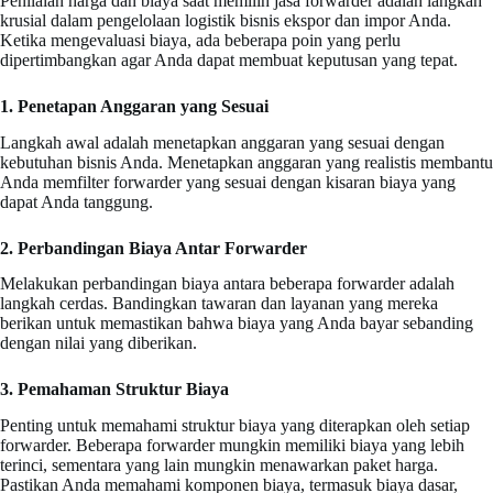
Penilaian harga dan biaya saat memilih jasa forwarder adalah langkah
krusial dalam pengelolaan logistik bisnis ekspor dan impor Anda.
Ketika mengevaluasi biaya, ada beberapa poin yang perlu
dipertimbangkan agar Anda dapat membuat keputusan yang tepat.
1. Penetapan Anggaran yang Sesuai
Langkah awal adalah menetapkan anggaran yang sesuai dengan
kebutuhan bisnis Anda. Menetapkan anggaran yang realistis membantu
Anda memfilter forwarder yang sesuai dengan kisaran biaya yang
dapat Anda tanggung.
2. Perbandingan Biaya Antar Forwarder
Melakukan perbandingan biaya antara beberapa forwarder adalah
langkah cerdas. Bandingkan tawaran dan layanan yang mereka
berikan untuk memastikan bahwa biaya yang Anda bayar sebanding
dengan nilai yang diberikan.
3. Pemahaman Struktur Biaya
Penting untuk memahami struktur biaya yang diterapkan oleh setiap
forwarder. Beberapa forwarder mungkin memiliki biaya yang lebih
terinci, sementara yang lain mungkin menawarkan paket harga.
Pastikan Anda memahami komponen biaya, termasuk biaya dasar,