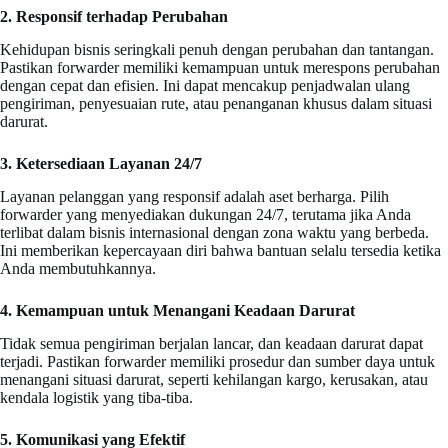
2. Responsif terhadap Perubahan
Kehidupan bisnis seringkali penuh dengan perubahan dan tantangan.
Pastikan forwarder memiliki kemampuan untuk merespons perubahan
dengan cepat dan efisien. Ini dapat mencakup penjadwalan ulang
pengiriman, penyesuaian rute, atau penanganan khusus dalam situasi
darurat.
3. Ketersediaan Layanan 24/7
Layanan pelanggan yang responsif adalah aset berharga. Pilih
forwarder yang menyediakan dukungan 24/7, terutama jika Anda
terlibat dalam bisnis internasional dengan zona waktu yang berbeda.
Ini memberikan kepercayaan diri bahwa bantuan selalu tersedia ketika
Anda membutuhkannya.
4. Kemampuan untuk Menangani Keadaan Darurat
Tidak semua pengiriman berjalan lancar, dan keadaan darurat dapat
terjadi. Pastikan forwarder memiliki prosedur dan sumber daya untuk
menangani situasi darurat, seperti kehilangan kargo, kerusakan, atau
kendala logistik yang tiba-tiba.
5. Komunikasi yang Efektif