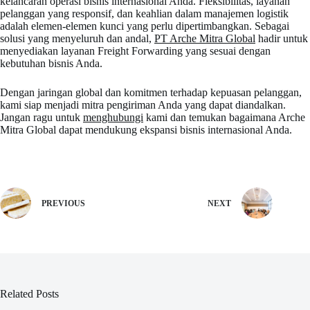
kelancaran operasi bisnis internasional Anda. Fleksibilitas, layanan
pelanggan yang responsif, dan keahlian dalam manajemen logistik
adalah elemen-elemen kunci yang perlu dipertimbangkan. Sebagai
solusi yang menyeluruh dan andal,
PT Arche Mitra Global
hadir untuk
menyediakan layanan Freight Forwarding yang sesuai dengan
kebutuhan bisnis Anda.
Dengan jaringan global dan komitmen terhadap kepuasan pelanggan,
kami siap menjadi mitra pengiriman Anda yang dapat diandalkan.
Jangan ragu untuk
menghubungi
kami dan temukan bagaimana Arche
Mitra Global dapat mendukung ekspansi bisnis internasional Anda.
PREVIOUS
NEXT
Related Posts