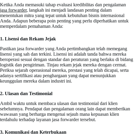
Ketika Anda memasuki tahap evaluasi kredibilitas dan pengalaman
jasa forwarder
, langkah ini menjadi landasan penting dalam
menentukan mitra yang tepat untuk kebutuhan bisnis internasional
Anda. Adapun beberapa poin penting yang perlu diperhatikan untuk
memperdalam pemahaman Anda:
1. Lisensi dan Rekam Jejak
Pastikan jasa forwarder yang Anda pertimbangkan telah memegang
lisensi yang sah dan terkini. Lisensi ini adalah tanda bahwa mereka
beroperasi sesuai dengan standar dan peraturan yang berlaku di bidang
logistik dan pengiriman. Tinjau rekam jejak mereka dengan cermat.
Periksa sejarah operasional mereka, prestasi yang telah dicapai, serta
adanya sertifikasi atau penghargaan yang dapat menunjukkan
keunggulan mereka dalam industri ini.
2. Ulasan dan Testimonial
Ambil waktu untuk membaca ulasan dan testimonial dari klien
sebelumnya. Pendapat dan pengalaman orang lain dapat memberikan
wawasan yang berharga mengenai sejauh mana kepuasan klien
terdahulu terhadap layanan jasa forwarder tersebut.
3. Komunikasi dan Keterbukaan