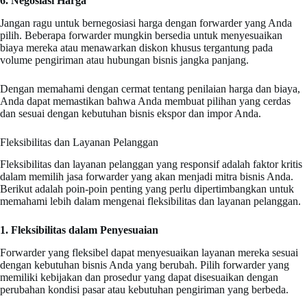
6. Negosiasi Harga
Jangan ragu untuk bernegosiasi harga dengan forwarder yang Anda
pilih. Beberapa forwarder mungkin bersedia untuk menyesuaikan
biaya mereka atau menawarkan diskon khusus tergantung pada
volume pengiriman atau hubungan bisnis jangka panjang.
Dengan memahami dengan cermat tentang penilaian harga dan biaya,
Anda dapat memastikan bahwa Anda membuat pilihan yang cerdas
dan sesuai dengan kebutuhan bisnis ekspor dan impor Anda.
Fleksibilitas dan Layanan Pelanggan
Fleksibilitas dan layanan pelanggan yang responsif adalah faktor kritis
dalam memilih jasa forwarder yang akan menjadi mitra bisnis Anda.
Berikut adalah poin-poin penting yang perlu dipertimbangkan untuk
memahami lebih dalam mengenai fleksibilitas dan layanan pelanggan.
1. Fleksibilitas dalam Penyesuaian
Forwarder yang fleksibel dapat menyesuaikan layanan mereka sesuai
dengan kebutuhan bisnis Anda yang berubah. Pilih forwarder yang
memiliki kebijakan dan prosedur yang dapat disesuaikan dengan
perubahan kondisi pasar atau kebutuhan pengiriman yang berbeda.