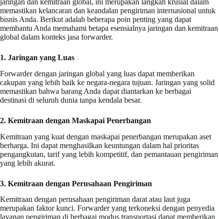
jaringan dan kemitraan global, ini merupakan langkah krusial dalam
memastikan kelancaran dan keandalan pengiriman internasional untuk
bisnis Anda. Berikut adalah beberapa poin penting yang dapat
membantu Anda memahami betapa esensialnya jaringan dan kemitraan
global dalam konteks jasa forwarder.
1. Jaringan yang Luas
Forwarder dengan jaringan global yang luas dapat memberikan
cakupan yang lebih baik ke negara-negara tujuan. Jaringan yang solid
memastikan bahwa barang Anda dapat diantarkan ke berbagai
destinasi di seluruh dunia tanpa kendala besar.
2. Kemitraan dengan Maskapai Penerbangan
Kemitraan yang kuat dengan maskapai penerbangan merupakan aset
berharga. Ini dapat menghasilkan keuntungan dalam hal prioritas
pengangkutan, tarif yang lebih kompetitif, dan pemantauan pengiriman
yang lebih akurat.
3. Kemitraan dengan Perusahaan Pengiriman
Kemitraan dengan perusahaan pengiriman darat atau laut juga
merupakan faktor kunci. Forwarder yang terkoneksi dengan penyedia
layanan pengiriman di berbagai modus transportasi dapat memberikan