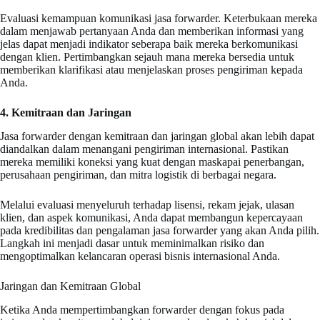
Evaluasi kemampuan komunikasi jasa forwarder. Keterbukaan mereka
dalam menjawab pertanyaan Anda dan memberikan informasi yang
jelas dapat menjadi indikator seberapa baik mereka berkomunikasi
dengan klien. Pertimbangkan sejauh mana mereka bersedia untuk
memberikan klarifikasi atau menjelaskan proses pengiriman kepada
Anda.
4. Kemitraan dan Jaringan
Jasa forwarder dengan kemitraan dan jaringan global akan lebih dapat
diandalkan dalam menangani pengiriman internasional. Pastikan
mereka memiliki koneksi yang kuat dengan maskapai penerbangan,
perusahaan pengiriman, dan mitra logistik di berbagai negara.
Melalui evaluasi menyeluruh terhadap lisensi, rekam jejak, ulasan
klien, dan aspek komunikasi, Anda dapat membangun kepercayaan
pada kredibilitas dan pengalaman jasa forwarder yang akan Anda pilih.
Langkah ini menjadi dasar untuk meminimalkan risiko dan
mengoptimalkan kelancaran operasi bisnis internasional Anda.
Jaringan dan Kemitraan Global
Ketika Anda mempertimbangkan forwarder dengan fokus pada