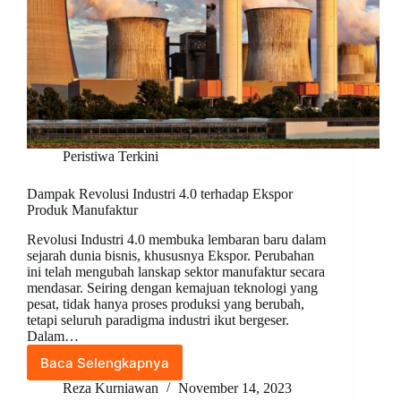
Peristiwa Terkini
Dampak Revolusi Industri 4.0 terhadap Ekspor
Produk Manufaktur
Revolusi Industri 4.0 membuka lembaran baru dalam
sejarah dunia bisnis, khususnya Ekspor. Perubahan
ini telah mengubah lanskap sektor manufaktur secara
mendasar. Seiring dengan kemajuan teknologi yang
pesat, tidak hanya proses produksi yang berubah,
tetapi seluruh paradigma industri ikut bergeser.
Dalam…
Baca Selengkapnya
Dampak
Revolusi
Reza Kurniawan
November 14, 2023