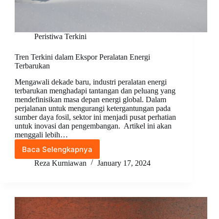
Peristiwa Terkini
Tren Terkini dalam Ekspor Peralatan Energi
Terbarukan
Mengawali dekade baru, industri peralatan energi
terbarukan menghadapi tantangan dan peluang yang
mendefinisikan masa depan energi global. Dalam
perjalanan untuk mengurangi ketergantungan pada
sumber daya fosil, sektor ini menjadi pusat perhatian
untuk inovasi dan pengembangan. Artikel ini akan
menggali lebih…
Baca Selengkapnya
Tren
Terkini
Reza Kurniawan
January 17, 2024
dalam
Ekspor
Peralatan
Energi
Terbarukan