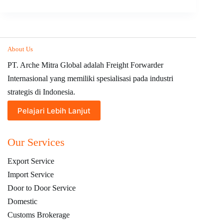
Industri
4.0
terhadap
Ekspor
Produk
Manufaktur
About Us
PT. Arche Mitra Global adalah Freight Forwarder
Internasional yang memiliki spesialisasi pada industri
strategis di Indonesia.
Pelajari Lebih Lanjut
Our Services
Export Service
Import Service
Door to Door Service
Domestic
Customs Brokerage